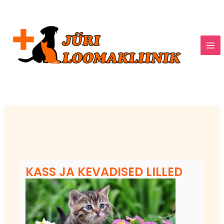
Skip
to
content
KASS JA KEVADISED LILLED